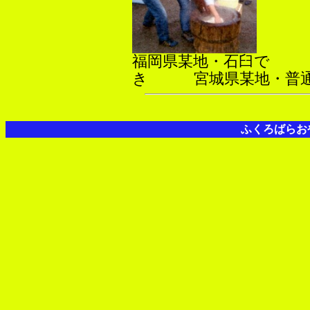
福岡県某地・石臼で 
き 宮城県某地・普
ふくろばらお