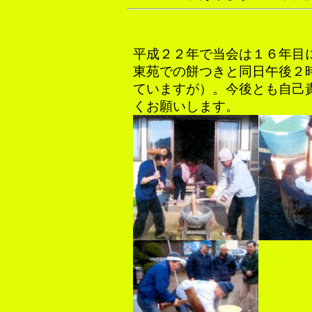
平成２２年で当会は１６年目
東苑での餅つきと同日午後２
ていますが）。今後とも自己
くお願いします。