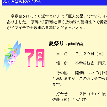
ふくろばらおやじの会
卓袱台をひっくり返すといえば「巨人の星」ですが，そ
ありました。 茶碗の飛距離と描く放物線の芸術性？で審
がイマイチで十数組の参加にとどまったとか。
夏祭り
（参加町内会）
日 時 ７月２０日（日）
場 所 小学校校庭（雨天
その他 開催については回
と思いますが，この時，会で夜
ます。
打合せ １２日（土）午後
佐藤（節）さん宅で