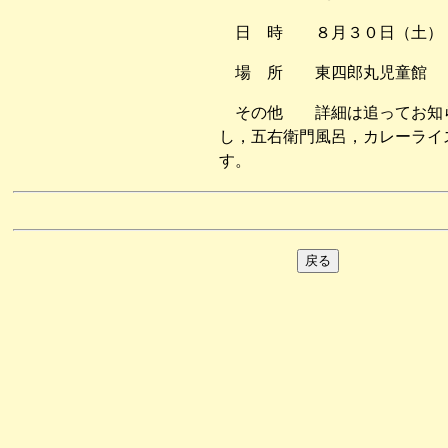
日 時 ８月３０日（土）
場 所 東四郎丸児童館
その他 詳細は追ってお知
し，五右衛門風呂，カレーライ
す。