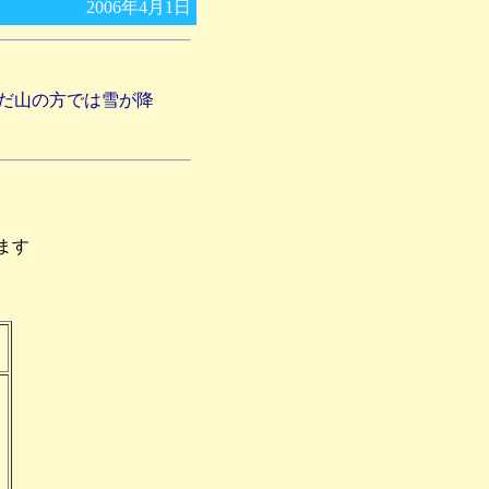
2006年4月1日
だ山の方では雪が降
ます
）